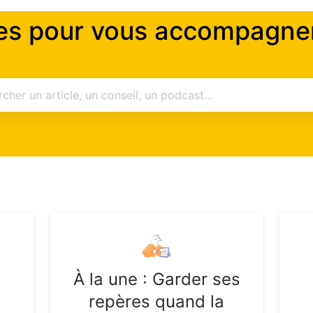
es pour vous accompagner
À la une : Garder ses
repères quand la