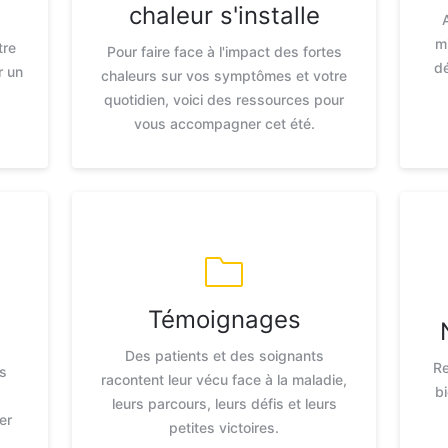
chaleur s'installe
m
tre
Pour faire face à l'impact des fortes
d
r un
chaleurs sur vos symptômes et votre
quotidien, voici des ressources pour
vous accompagner cet été.
Témoignages
Des patients et des soignants
Re
s
racontent leur vécu face à la maladie,
bi
leurs parcours, leurs défis et leurs
er
petites victoires.